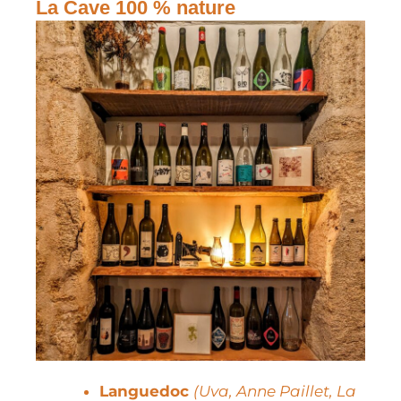
La Cave 100 % nature
Languedoc
(Uva, Anne Paillet, La