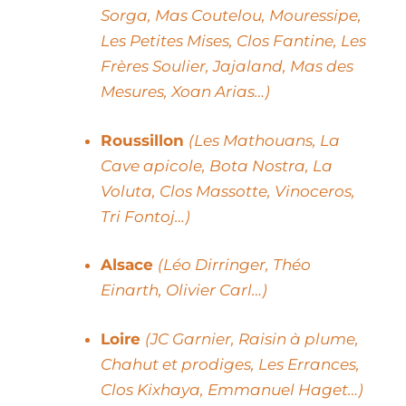
Sorga, Mas Coutelou, Mouressipe,
Les Petites Mises, Clos Fantine, Les
Frères Soulier, Jajaland, Mas des
Mesures, Xoan Arias…)
Roussillon
(Les Mathouans, La
Cave apicole, Bota Nostra, La
Voluta, Clos Massotte, Vinoceros,
Tri Fontoj…)
Alsace
(Léo Dirringer, Théo
Einarth, Olivier Carl…)
Loire
(JC Garnier, Raisin à plume,
Chahut et prodiges, Les Errances,
Clos Kixhaya, Emmanuel Haget…)