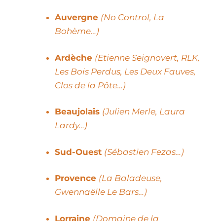
Auvergne
(No Control, La
Bohème…)
Ardèche
(Etienne Seignovert, RLK,
Les Bois Perdus, Les Deux Fauves,
Clos de la Pôte…)
Beaujolais
(Julien Merle, Laura
Lardy…)
Sud-Ouest
(Sébastien Fezas…)
Provence
(La Baladeuse,
Gwennaëlle Le Bars…)
Lorraine
(Domaine de la