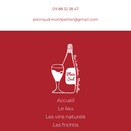
09 88 32 38 47
pleinsud.montpellier@gmail.com
Accueil
Le lieu
Les vins naturels
Les frichtis